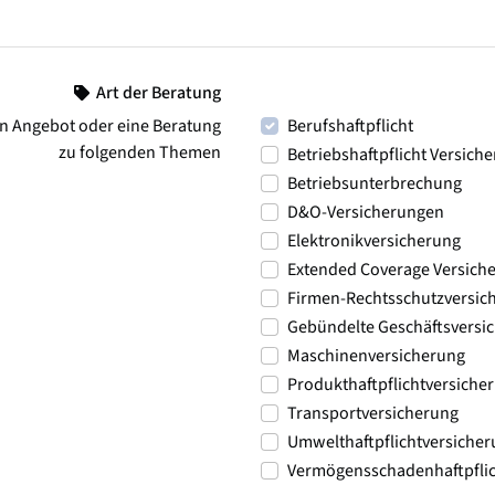
Art der Beratung
n Angebot oder eine Beratung
Berufshaftpflicht
zu folgenden Themen
Betriebshaftpflicht Versich
Betriebsunterbrechung
D&O-Versicherungen
Elektronikversicherung
Extended Coverage Versich
Firmen-Rechtsschutzversic
Gebündelte Geschäftsversi
Maschinenversicherung
Produkthaftpflichtversiche
Transportversicherung
Umwelthaftpflichtversiche
Vermögensschadenhaftpflic