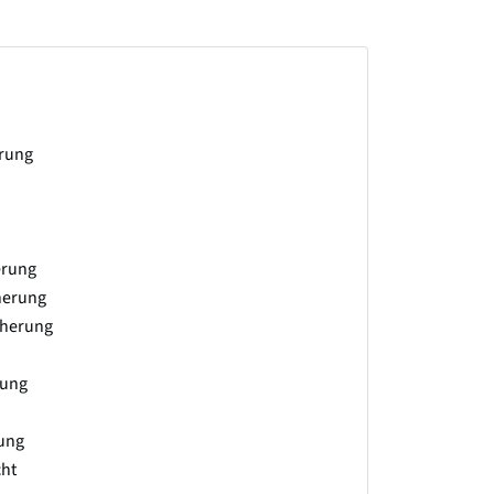
erung
erung
herung
cherung
rung
rung
ht