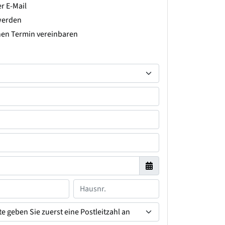
r E-Mail
werden
hen Termin vereinbaren