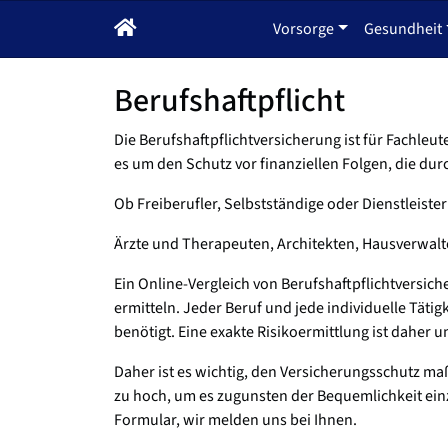
Vorsorge
Gesundheit
Berufshaftpflicht
Die Berufshaftpflichtversicherung ist für Fachleu
es um den Schutz vor finanziellen Folgen, die dur
Ob Freiberufler, Selbstständige oder Dienstleister 
Ärzte und Therapeuten, Architekten, Hausverwalte
Ein Online-Vergleich von Berufshaftpflichtversich
ermitteln. Jeder Beruf und jede individuelle Täti
benötigt. Eine exakte Risikoermittlung ist daher 
Daher ist es wichtig, den Versicherungsschutz ma
zu hoch, um es zugunsten der Bequemlichkeit einz
Formular, wir melden uns bei Ihnen.