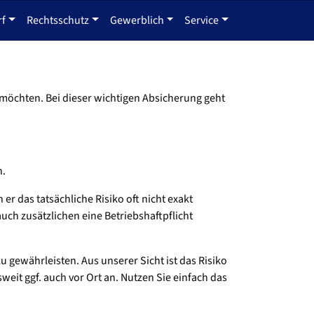
rf
Rechtsschutz
Gewerblich
Service
n möchten. Bei dieser wichtigen Absicherung geht
n.
er das tatsächliche Risiko oft nicht exakt
auch zusätzlichen eine Betriebshaftpflicht
gewährleisten. Aus unserer Sicht ist das Risiko
eit ggf. auch vor Ort an. Nutzen Sie einfach das